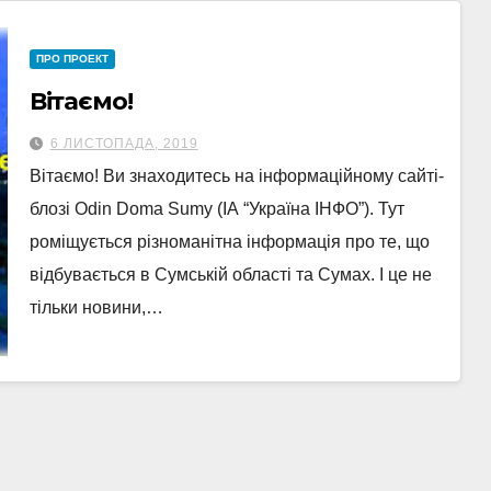
ПРО ПРОЕКТ
Вітаємо!
6 ЛИСТОПАДА, 2019
Вітаємо! Ви знаходитесь на інформаційному сайті-
блозі Odin Doma Sumy (ІА “Україна ІНФО”). Тут
роміщується різноманітна інформація про те, що
відбувається в Сумській області та Сумах. І це не
тільки новини,…