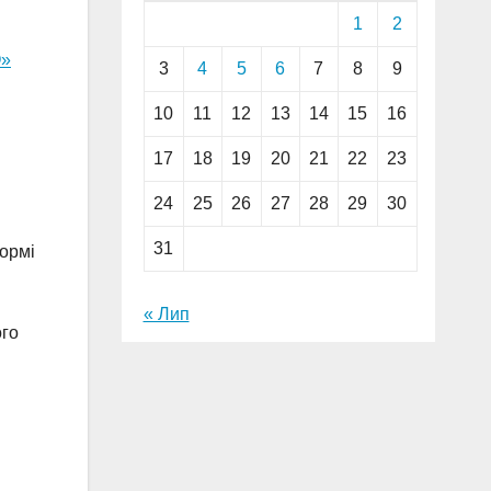
1
2
О»
3
4
5
6
7
8
9
10
11
12
13
14
15
16
17
18
19
20
21
22
23
24
25
26
27
28
29
30
и
31
формі
« Лип
го