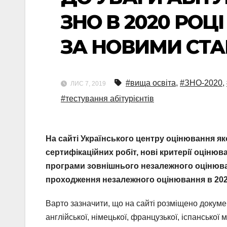
ЗНО В 2020 РО
ЗА НОВИМИ СТ
#вища освіта
,
#ЗНО-2020
,
ЛИС 7, 2019
#тестування абітурієнтів
На сайті Українського центру оцінювання як
сертифікаційних робіт, нові критерії оціню
програми зовнішнього незалежного оцінюва
проходження незалежного оцінювання в 202
Варто зазначити, що на сайті розміщено документ
англійської, німецької, французької, іспанської мо