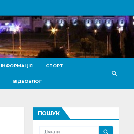
 ІНФОРМАЦІЯ
СПОРТ
ВІДЕОБЛОГ
ПОШУК