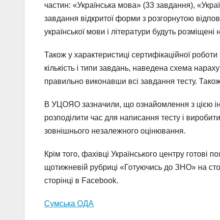
частин: «Українська мова» (33 завдання), «Укра
завдання відкритої форми з розгорнутою відпов
української мови і літератури будуть розміщені 
Також у характеристиці сертифікаційної роботи 
кількість і типи завдань, наведена схема нараху
правильно виконавши всі завдання тесту. Також
В УЦОЯО зазначили, що ознайомлення з цією і
розподілити час для написання тесту і виробит
зовнішнього незалежного оцінювання.
Крім того, фахівці Українського центру готові 
щотижневій рубриці «Готуючись до ЗНО» на стор
сторінці в Facebook.
Сумська ОДА