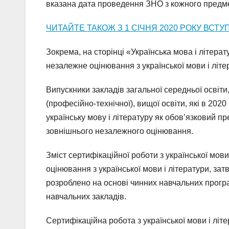
вказана дата проведення ЗНО з кожного предме
ЧИТАЙТЕ ТАКОЖ З 1 СІЧНЯ 2020 РОКУ ВС
Зокрема, на сторінці «Українська мова і літера
незалежне оцінювання з української мови і літе
Випускники закладів загальної середньої освіти,
(професійно-технічної), вищої освіти, які в 202
українську мову і літературу як обов’язковий п
зовнішнього незалежного оцінювання.
Зміст сертифікаційної роботи з української мов
оцінювання з української мови і літератури, за
розроблено на основі чинних навчальних програм
навчальних закладів.
Сертифікаційна робота з української мови і літе