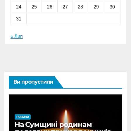
24
25
26
27
28
29
30
31
« Лип
Ви пропустили
НОВИНИ
На Сумщині родинам