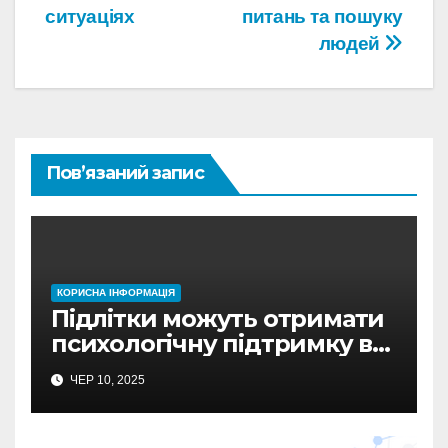
ситуаціях
питань та пошуку
людей
Пов’язаний запис
КОРИСНА ІНФОРМАЦІЯ
Підлітки можуть отримати
психологічну підтримку в
Сумах
ЧЕР 10, 2025