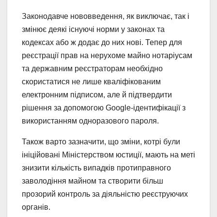
Законодавче нововведення, як виключає, так і
змінює деякі існуючі норми у законах та
кодексах або ж додає до них нові. Тепер для
реєстрації прав на нерухоме майно нотаріусам
та державним реєстраторам необхідно
скористатися не лише кваліфікованим
електронним підписом, але й підтвердити
рішення за допомогою Google-ідентифікації з
використанням одноразового пароля.
Також варто зазначити, що зміни, котрі були
ініційовані Міністерством юстиції, мають на меті
знизити кількість випадків протиправного
заволодіння майном та створити більш
прозорий контроль за діяльністю реєструючих
органів.