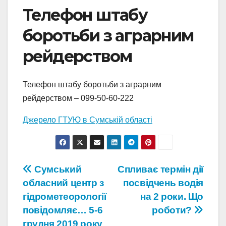
Телефон штабу
боротьби з аграрним
рейдерством
Телефон штабу боротьби з аграрним
рейдерством – 099-50-60-222
Джерело ГТУЮ в Сумській області
Навігація
Сумський
Спливає термін дії
обласний центр з
посвідчень водія
записів
гідрометеорології
на 2 роки. Що
повідомляє… 5-6
роботи?
грудня 2019 року