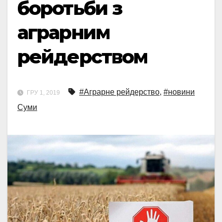
боротьби з
аграрним
рейдерством
#Аграрне рейдерство
,
#новини
ГРУ 1, 2019
Суми