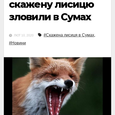
скажену лисицю
зловили в Сумах
#Cкажена лисиця в Сумах
,
ЛЮТ 10, 2020
#Новини