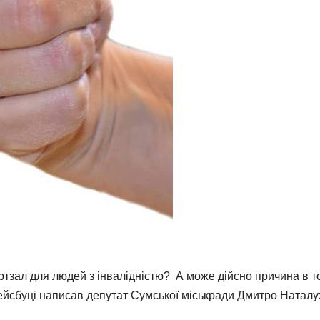
ртзал для людей з інвалідністю? А може дійсно причина в т
ейсбуці написав депутат Сумської міськради Дмитро Наталу