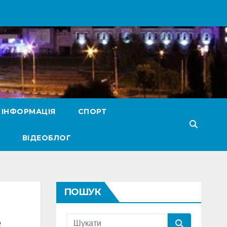
 ІНФОРМАЦІЯ
СПОРТ
ВІДЕОБЛОГ
ПОШУК