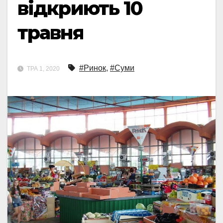
відкриють 10
травня
#Ринок
,
#Суми
ТРА 1, 2020