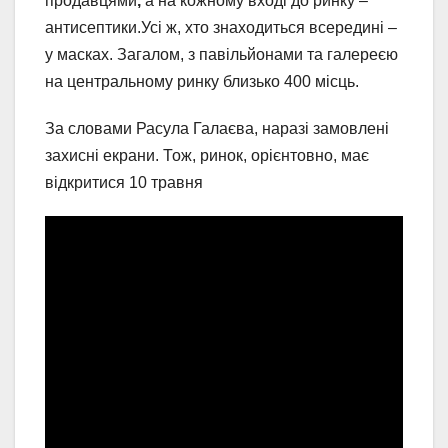
продавцями
,
а
на кожному вході до ринку –
антисептики.Усі ж, хто знаходиться всередині –
у масках. Загалом, з павільйонами та галереєю
на центральному ринку близько 400 місць.
За словами Расула Галаєва, наразі замовлені
захисні екрани. Тож, ринок, орієнтовно, має
відкритися 10 травня