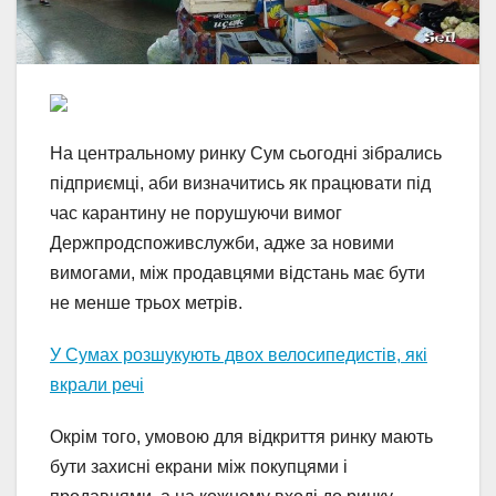
На центральному ринку Сум сьогодні зібрались
підприємці, аби визначитись як працювати під
час карантину не порушуючи вимог
Держпродспоживслужби, адже за новими
вимогами, між продавцями відстань має бути
не менше трьох метрів.
У Сумах розшукують двох велосипедистів, які
вкрали речі
Окрім того, умовою для відкриття ринку мають
бути захисні екрани між покупцями і