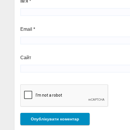
Ім'я
*
Email
*
Сайт