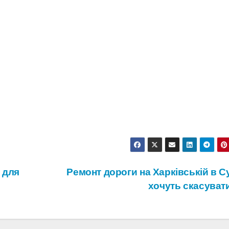
 для
Ремонт дороги на Харківській в С
хочуть скасуват