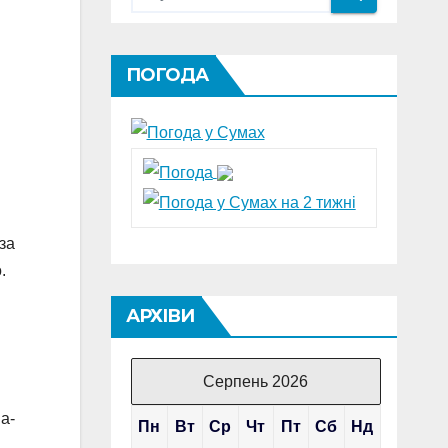
ПОГОДА
за
.
АРХІВИ
Серпень 2026
na-
Пн
Вт
Ср
Чт
Пт
Сб
Нд