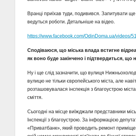
Вранці приїхав туди, подивився. Запитувати ще 
ведуться роботи. Детальніше на відео.
https://www.facebook.com/OdinDoma.ua/videos/
Сподіваюся, що міська влада встигне відреа
як воно буде закінчено і підтвердиться, що 
Ну і ще слід зазначити, що вулиця Нижньохолод
вулицю не тільки європейського міста, але навіт
розташовувалася інспекція з благоустрою міста.
сміття.
Сьогодні на місце виїжджали представники місь
Інспекції з благоустрою. За інформацією депут
«Приватбанк», який проводить ремонт приміщен