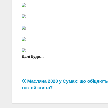
Далі буде…
Навігація
Масляна 2020 у Сумах: що обіцяють
гостей свята?
записів