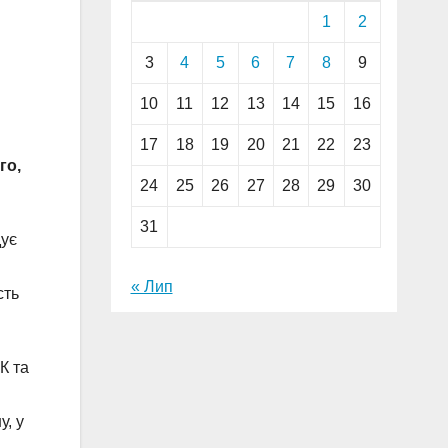
1
2
3
4
5
6
7
8
9
10
11
12
13
14
15
16
17
18
19
20
21
22
23
го,
24
25
26
27
28
29
30
31
дує
« Лип
сть
К та
у, у