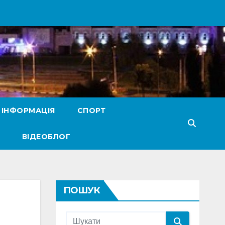
 ІНФОРМАЦІЯ
СПОРТ
ВІДЕОБЛОГ
ПОШУК