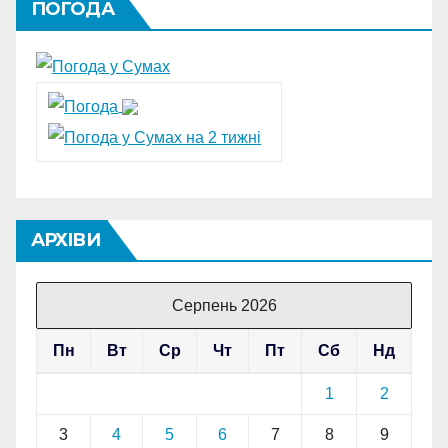
ПОГОДА
АРХІВИ
Серпень 2026
Пн
Вт
Ср
Чт
Пт
Сб
Нд
1
2
3
4
5
6
7
8
9