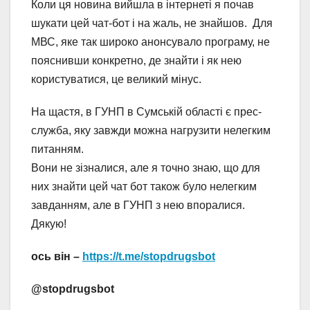
Коли ця новина вийшла в інтернеті я почав
шукати цей чат-бот і на жаль, не знайшов. Для
МВС, яке так широко анонсувало програму, не
пояснивши конкретно, де знайти і як нею
користуватися, це великий мінус.
На щастя, в ГУНП в Сумській області є прес-
служба, яку завжди можна нагрузити нелегким
питанням.
Вони не зізналися, але я точно знаю, що для
них знайти цей чат бот також було нелегким
завданням, але в ГУНП з нею впоралися.
Дякую!
ось він –
https://t.me/stopdrugsbot
@stopdrugsbot