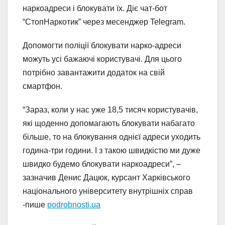
наркоадреси і блокувати їх. Діє чат-бот
“СтопНаркотик” через месенджер Telegram.
Допомогти поліції блокувати нарко-адреси
можуть усі бажаючі користувачі. Для цього
потрібно завантажити додаток на свій
смартфон.
“Зараз, коли у нас уже 18,5 тисяч користувачів,
які щоденно допомагають блокувати набагато
більше, то на блокування однієї адреси уходить
година-три години. І з такою швидкістю ми дуже
швидко будемо блокувати наркоадреси”, –
зазначив Денис Дацюк, курсант Харківського
національного університету внутрішніх справ
-пише
podrobnosti.ua