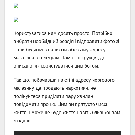
Користуватися ним досить просто. Потрібно
вибрати необхідний розділ і відправити фото зі
стіни будинку з написом або саму адресу
магазина з телеграм. Там є інструкція, де
описано, як користуватися цим ботом.
Так що, побачивши на стіні адресу чергового
магазину, де продають наркотики, не
полінуйтеся приділити пару хвилин і
повідомити про це. Цим ви врятуєте чиєсь
життя. І може це буде життя навіть близької вам
людини.