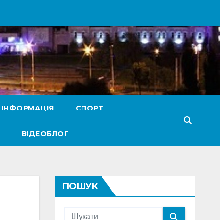
 ІНФОРМАЦІЯ
СПОРТ
ВІДЕОБЛОГ
ПОШУК