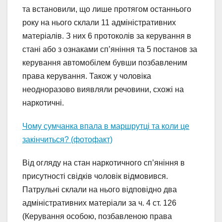
та встановили, що ли
ше протягом останнього
року на нього склали 11 адміністративних
матеріалів. З них 6 протоколів за керування в
стані або з ознаками сп’яніння та 5 постанов за
керування автомобілем бувши позбавленим
права керування. Також у чоловіка
неодноразово виявляли речовини, схожі на
наркотичні.
Чому сумчанка впала в маршрутці та коли це
закінчиться? (фотофакт)
Від огляду на стан наркотичного сп’яніння в
присутності свідків чоловік відмовився.
Патрульні склали на нього відповідно два
адміністративних матеріали за ч. 4 ст. 126
(Керування особою, позбавленою права