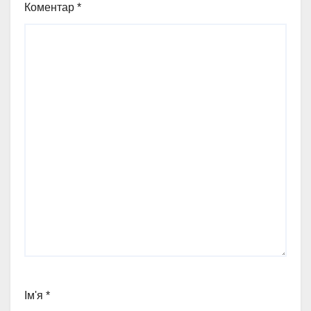
Коментар
*
Ім'я
*