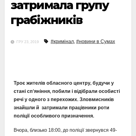
затримала групу
грабіжників
#кримінал
,
#новини в Сумах
ГРУ 23, 2019
Троє жителів обласного центру, будучи у
стані сп‘яніння, побили і відібрали особисті
речі у одного з перехожих. Зловмисників
знайшли й затримали працівники роти
поліції особливого призначення.
Вчора, близько 18:00, до поліції звернувся 49-