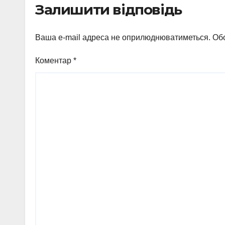
Залишити відповідь
набір
Ваша e-mail адреса не оприлюднюватиметься.
Обо
Коментар
*