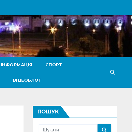
 ІНФОРМАЦІЯ
СПОРТ
ВІДЕОБЛОГ
ПОШУК