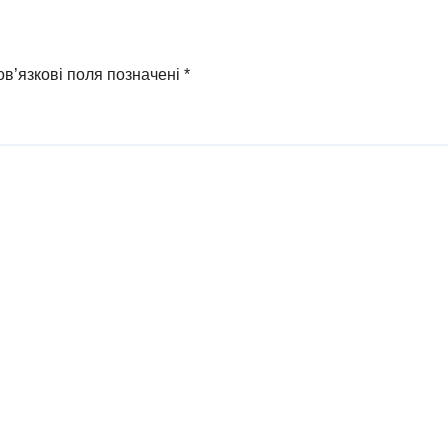
в’язкові поля позначені
*