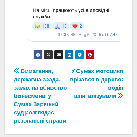
Навігація
Вимагання,
У Сумах мотоцикл
державна зрада,
врізався в дерево:
записів
замах на вбивство
водія
бізнесмена: у
шпиталізували
Сумах Зарічний
суд розглядає
резонансні справи