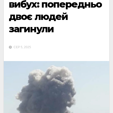
вибух: попередньо
двоє людей
загинули
СЕР 5, 2025