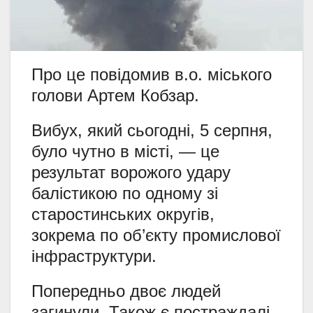
Про це повідомив в.о. міського
голови Артем Кобзар.
Вибух, який сьогодні, 5 серпня,
було чутно в місті, — це
результат ворожого удару
балістикою по одному зі
старостинських округів,
зокрема по об’єкту промислової
інфраструктури.
Попередньо двоє людей
загинули. Також є постраждалі