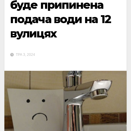
буде припинена
подача води на 12
вулицях
ТРА 3, 2024