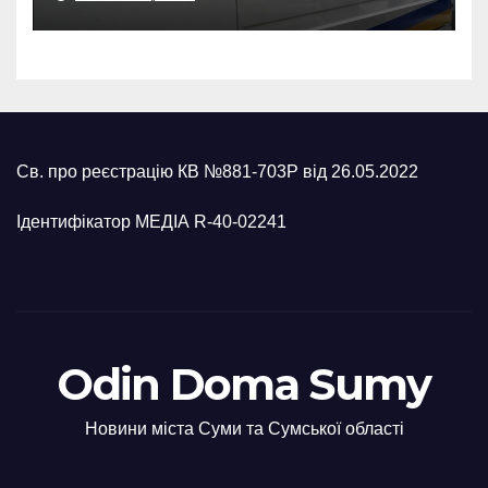
росіян
Св. про реєстрацію КВ №881-703Р від 26.05.2022
Ідентифікатор МЕДІА R-40-02241
Odin Doma Sumy
Новини міста Суми та Сумської області