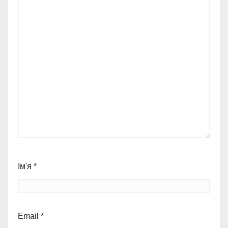
Ім'я
*
Email
*