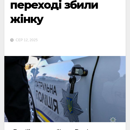
переході збили
жінку
СЕР 12, 2025