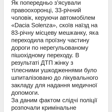
Як попередньо з’ясували
правоохоронці, 33-річний
чоловік, керуючи автомобілем
«Dacia Solenza», скоїв наїзд на
83-річну місцеву мешканку, яка
переходила проїзну частину
дороги по нерегульованому
пішохідному переходу. В
результаті ДТП жінку з
тілесними ушкодженнями було
шпиталізовано до лікувального
закладу для надання медичної
допомоги.
За даним фактом слідчі поліції
розпочали кримінальне