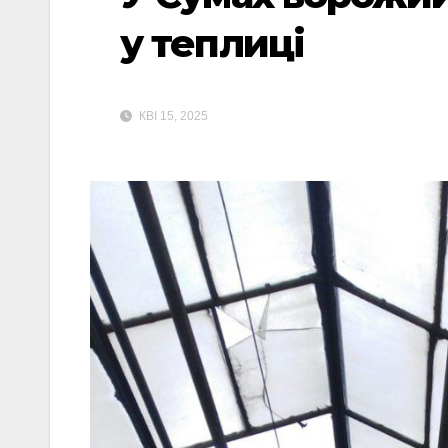
у теплиці
КВІ 15, 2025