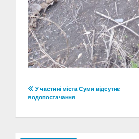
Навігація
У частині міста Суми відсутнє
водопостачання
записів