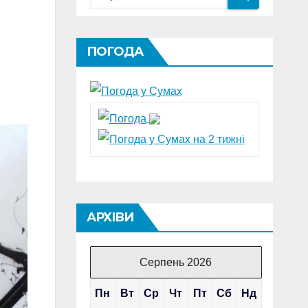
ПОГОДА
АРХІВИ
Серпень 2026
Пн
Вт
Ср
Чт
Пт
Сб
Нд