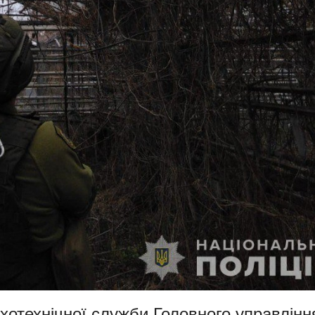
хотехнічної служби Головного управлінн