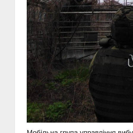
Мобільна група управління вибу