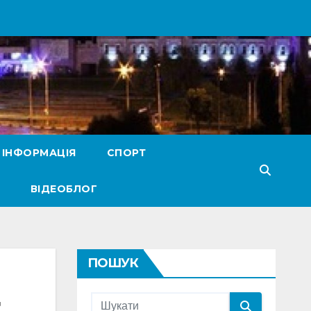
 ІНФОРМАЦІЯ
СПОРТ
ВІДЕОБЛОГ
ПОШУК