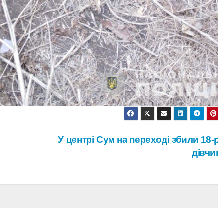
У центрі Сум на переході збили 18-
дівчи