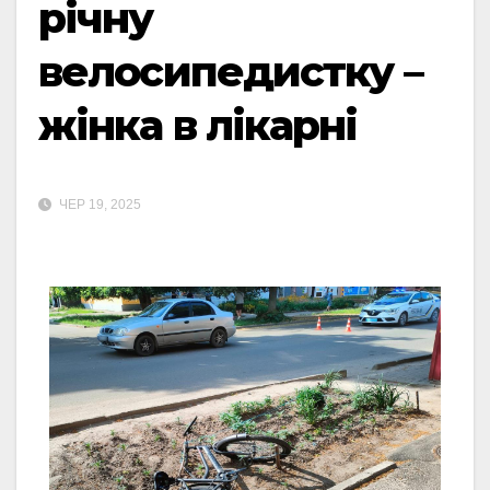
річну
велосипедистку –
жінка в лікарні
ЧЕР 19, 2025