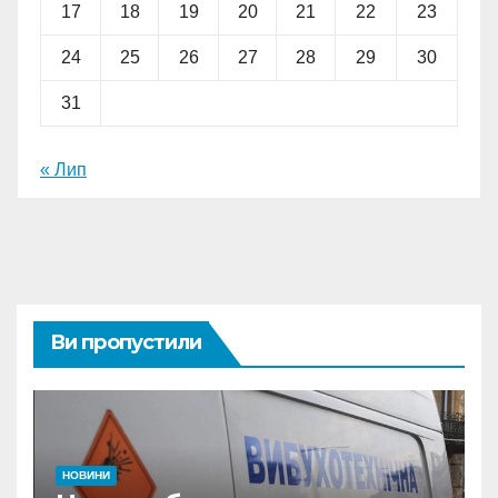
17
18
19
20
21
22
23
24
25
26
27
28
29
30
31
« Лип
Ви пропустили
НОВИНИ