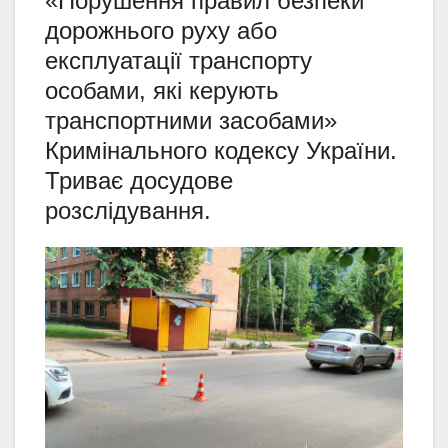
«Порушення правил безпеки
дорожнього руху або
експлуатації транспорту
особами, які керують
транспортними засобами»
Кримінального кодексу України.
Триває досудове
розслідування.