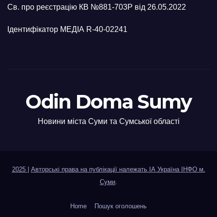
Св. про реєстрацію КВ №881-703Р від 26.05.2022
Ідентифікатор МЕДІА R-40-02241
Odin Doma Sumy
Новини міста Суми та Сумської області
2025
|
Авторські права на публікації належать ІА Україна ІНФО м.
Суми
.
Home
Пошук оголошень