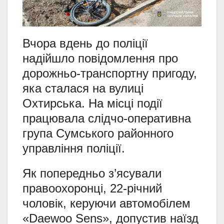
Вчора вдень до поліції
надійшло повідомлення про
дорожньо-транспортну пригоду,
яка сталася на вулиці
Охтирська. На місці події
працювала слідчо-оперативна
група Сумського районного
управління поліції.
Як попередньо з’ясували
правоохоронці, 22-річний
чоловік, керуючи автомобілем
«Daewoo Sens», допустив наїзд