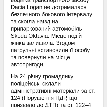
Dacia Logan не дотрималася
безпечного бокового інтервалу
та скоїла наїзд на
припаркований автомобіль
Skoda Oktavia. Місце подій
жінка залишила. Згодом
патрульні встановили її особу
та повернули на місце
автопригоди.
На 24-річну громадянку
поліцейські склали
адміністративні матеріали за ст.
124 (Порушення ПДР, що
призвело до ДТП) та ст. 122–4