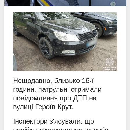
Нещодавно, близько 16-ї
години, патрульні отримали
повідомлення про ДТП на
вулиці Героїв Крут.
Інспектори з’ясували, що
водійка транспортного засобу