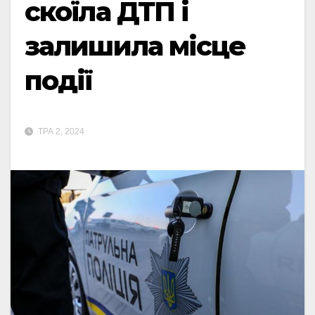
скоїла ДТП і
залишила місце
події
ТРА 2, 2024