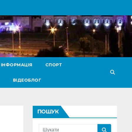
 ІНФОРМАЦІЯ
СПОРТ
ВІДЕОБЛОГ
ПОШУК