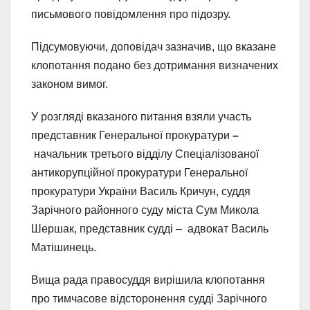
письмового повідомлення про підозру.
Підсумовуючи, доповідач зазначив, що вказане
клопотання подано без дотримання визначених
законом вимог.
У розгляді вказаного питання взяли участь
представник Генеральної прокуратури
–
начальник третього відділу Спеціалізованої
антикорупційної прокуратури Генеральної
прокуратури України Василь Кричун, суддя
Зарічного районного суду міста Сум Микола
Шершак, представник судді – адвокат Василь
Матішинець.
Вища рада правосуддя вирішила клопотання
про тимчасове відсторонення судді Зарічного