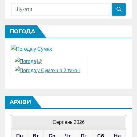
ПОГОДА
АРХІВИ
Серпень 2026
Пн
Вт
Ср
Чт
Пт
Сб
Нд