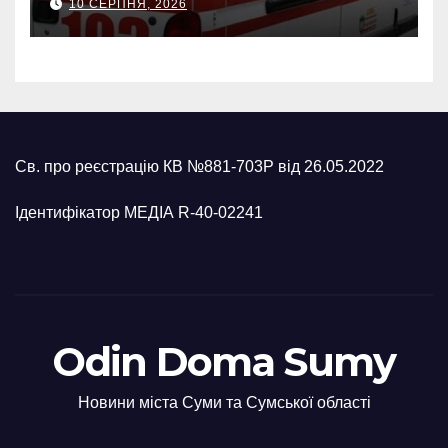
10 СЕРПНЯ, 2026
п’ятеро поранених
Св. про реєстрацію КВ №881-703Р від 26.05.2022
Ідентифікатор МЕДІА R-40-02241
Odin Doma Sumy
Новини міста Суми та Сумської області