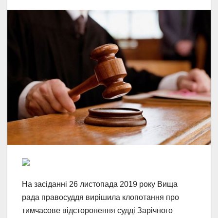
На засіданні 26 листопада 2019 року Вища
рада правосуддя вирішила клопотання про
тимчасове відсторонення судді Зарічного