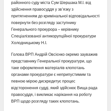
районного суду міста Сум Шершака М.І. від
здійснення правосуддя у зв’язку з
притягненням до кримінальної відповідальності
повернути без розгляду заступнику
Генерального прокурора – керівнику
Спеціалізованої антикорупційної прокуратури
Холодницькому Н.І.
Голова ВРП Андрій Овсієнко окремо зауважив
представнику Генеральної прокуратури, що
таке оформлення матеріалів клопотань
органами прокуратури є неприпустимим та
певною мірою дискредитує процес
відсторонення судді, який здійснює Вища рада
правосуддя, і викликає нарікання на роботу
ВРП щодо розгляду таких клопотань.