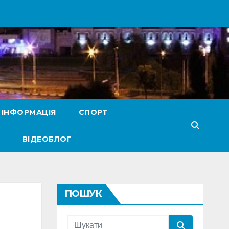
 ІНФОРМАЦІЯ
СПОРТ
ВІДЕОБЛОГ
ПОШУК