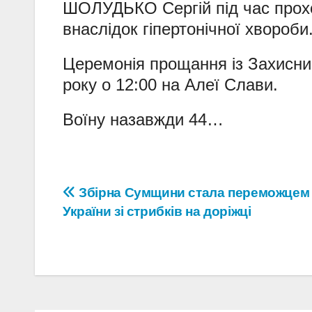
ШОЛУДЬКО Сергій під час прох
внаслідок гіпертонічної хвороби
Церемонія прощання із Захисни
року о 12:00 на Алеї Слави.
Воїну назавжди 44…
Навігація
Збірна Сумщини стала переможцем
України зі стрибків на доріжці
записів