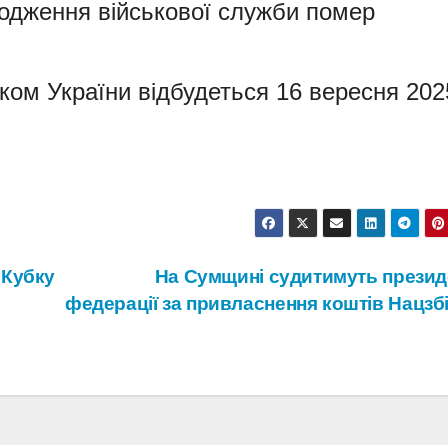
одження військової служби помер
.
ком України відбудеться 16 вересня 202
 Кубку
На Сумщині судитимуть презид
федерації за привласнення коштів Нацзб