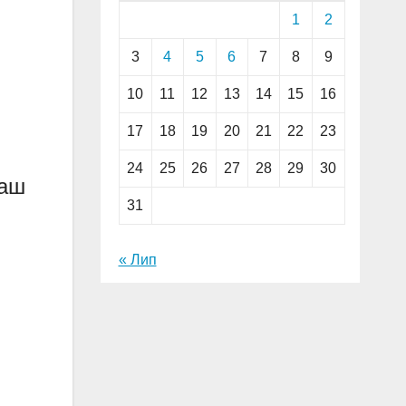
1
2
3
4
5
6
7
8
9
10
11
12
13
14
15
16
17
18
19
20
21
22
23
24
25
26
27
28
29
30
наш
31
« Лип