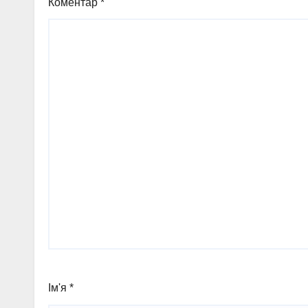
Коментар
*
Ім'я
*