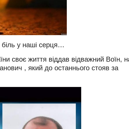
а біль у наші серця…
аїни своє життя віддав відважний Воїн, 
ович , який до останнього стояв за