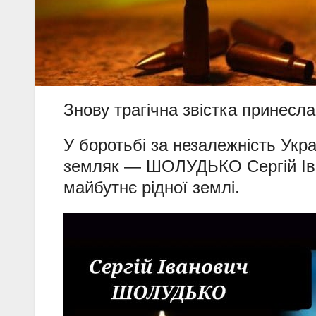
Знову трагічна звістка принесл
У боротьбі за незалежність Укр
земляк — ШОЛУДЬКО Сергій Іван
майбутнє рідної землі.