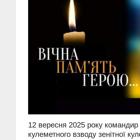
12 вересня 2025 року командир 
кулеметного взводу зенітної ку