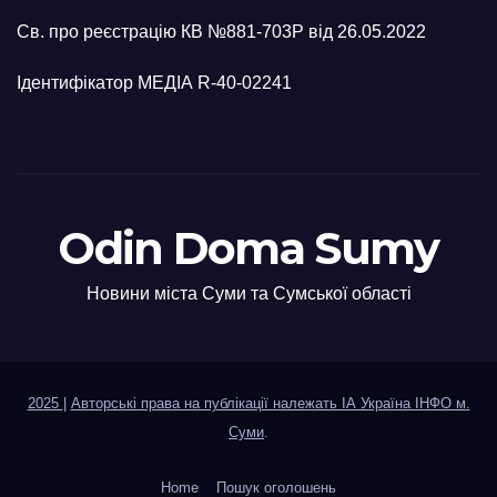
Св. про реєстрацію КВ №881-703Р від 26.05.2022
Ідентифікатор МЕДІА R-40-02241
Odin Doma Sumy
Новини міста Суми та Сумської області
2025
|
Авторські права на публікації належать ІА Україна ІНФО м.
Суми
.
Home
Пошук оголошень