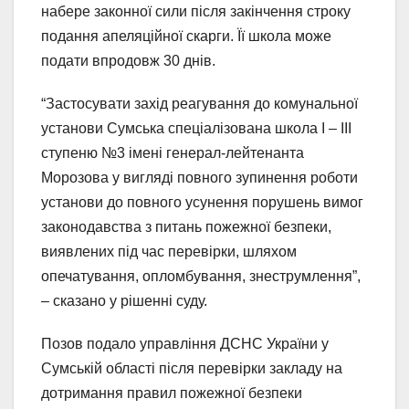
набере законної сили після закінчення строку
подання апеляційної скарги. Її школа може
подати впродовж 30 днів.
“Застосувати захід реагування до комунальної
установи Сумська спеціалізована школа І – ІІІ
ступеню №3 імені генерал-лейтенанта
Морозова у вигляді повного зупинення роботи
установи до повного усунення порушень вимог
законодавства з питань пожежної безпеки,
виявлених під час перевірки, шляхом
опечатування, опломбування, знеструмлення”,
– сказано у рішенні суду.
Позов подало управління ДСНС України у
Сумській області після перевірки закладу на
дотримання правил пожежної безпеки