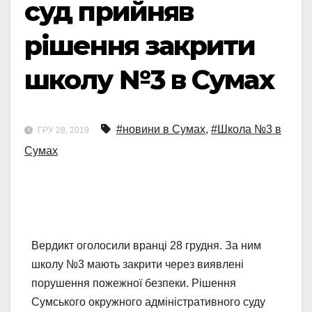
суд прийняв
рішення закрити
школу №3 в Сумах
#новини в Сумах
,
#Школа №3 в
ГРУ 28, 2019
Сумах
Вердикт оголосили вранці 28 грудня. За ним
школу №3 мають закрити через виявлені
порушення пожежної безпеки. Рішення
Сумського окружного адміністративного суду