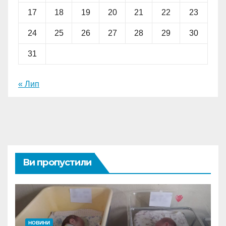
17
18
19
20
21
22
23
24
25
26
27
28
29
30
31
« Лип
Ви пропустили
НОВИНИ