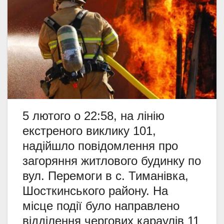
5 лютого о 22:58, на лінію
екстреного виклику 101,
надійшло повідомлення про
загоряння житлового будинку по
вул. Перемоги в с. Тиманівка,
Шосткинського району. На
місце події було направлено
відділення чергових караулів 11