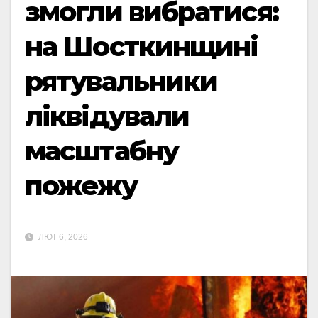
змогли вибратися:
на Шосткинщині
рятувальники
ліквідували
масштабну
пожежу
ЛЮТ 6, 2026