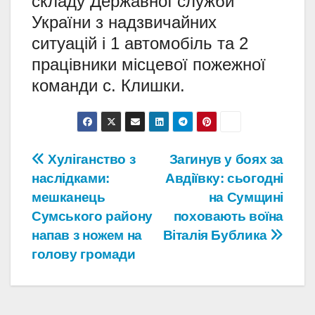
складу Державної служби
України з надзвичайних
ситуацій і 1 автомобіль та 2
працівники місцевої пожежної
команди с. Клишки.
Навігація
Хуліганство з
Загинув у боях за
наслідками:
Авдіївку: сьогодні
записів
мешканець
на Сумщині
Сумського району
поховають воїна
напав з ножем на
Віталія Бублика
голову громади