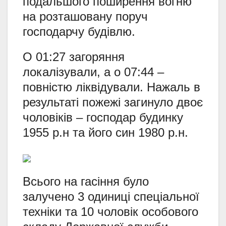
подальшого поширення вогню
на розташовану поруч
господарчу будівлю.
О 01:27 загоряння
локалізували, а о 07:44 –
повністю ліквідували. Нажаль в
результаті пожежі загинуло двоє
чоловіків – господар будинку
1955 р.н та його син 1980 р.н.
Всього на гасіння було
залучено 3 одиниці спеціальної
техніки та 10 чоловік особового