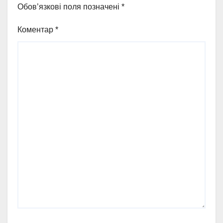
Обов’язкові поля позначені
*
Коментар
*