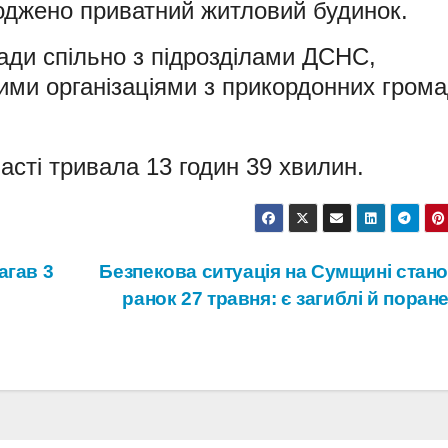
коджено приватний житловий будинок.
ади спільно з підрозділами ДСНС,
кими організаціями з прикордонних гром
асті тривала 13 годин 39 хвилин.
агав 3
Безпекова ситуація на Сумщині стано
ранок 27 травня: є загиблі й поран