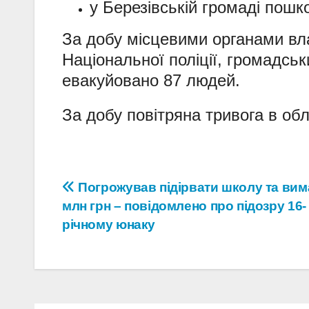
у Березівській громаді пош
За добу місцевими органами вл
Національної поліції, громадсь
евакуйовано 87 людей.
За добу повітряна тривога в обл
Навігація
Погрожував підірвати школу та вим
млн грн – повідомлено про підозру 16-
записів
річному юнаку