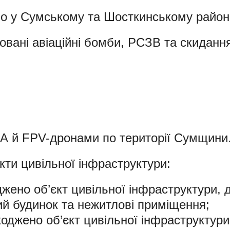
но у Сумському та Шосткинському район
овані авіаційні бомби, РСЗВ та скиданн
ЛА й FPV-дронами по території Сумщини
ти цивільної інфраструктури:
жено об’єкт цивільної інфраструктури, 
ий будинок та нежитлові приміщення;
коджено об’єкт цивільної інфраструктури