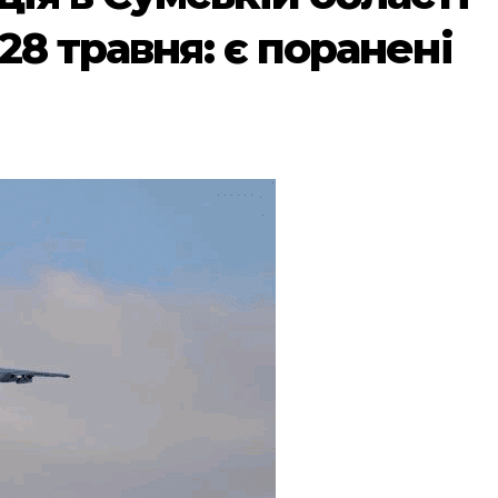
28 травня: є поранені