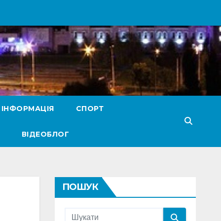
 ІНФОРМАЦІЯ
СПОРТ
ВІДЕОБЛОГ
ПОШУК