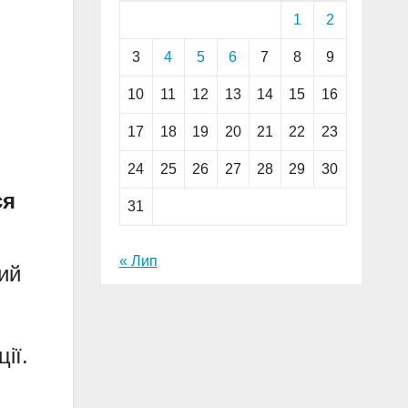
1
2
3
4
5
6
7
8
9
10
11
12
13
14
15
16
17
18
19
20
21
22
23
24
25
26
27
28
29
30
ся
31
« Лип
ий
ії.