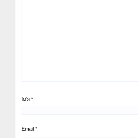
Ім'я
*
Email
*