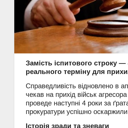
Замість іспитового строку —
реального терміну для прихи
Справедливість відновлено в ап
чекав на прихід військ агресор
проведе наступні 4 роки за ґра
прокуратури успішно оскаржили 
Історія зради та зневаги