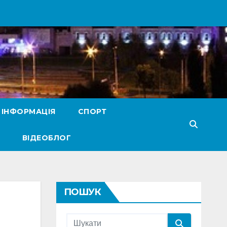
 ІНФОРМАЦІЯ
СПОРТ
ВІДЕОБЛОГ
ПОШУК