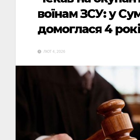
воїнам ЗСУ: у Су
домоглася 4 рок
ЛЮТ 4, 2026