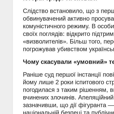
Слідство встановило, що з пер
обвинувачений активно просува
комуністичного режиму. В особи
своїх поглядів: відкрито підтри
«визволителів». Більш того, пе
погрожував убивством українсь
Чому скасували «умовний» т
Раніше суд першої інстанції пов
йому лише 2 роки іспитового ст
погодилася з таким рішенням, в
вчинених злочинів. Апеляційний
зазначивши, що дії фігуранта —
національній безпеці та публічн