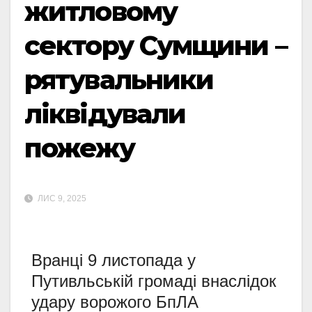
житловому
сектору Сумщини –
рятувальники
ліквідували
пожежу
ЛИС 9, 2025
Вранці 9 листопада у
Путивльській громаді внаслідок
удару ворожого БпЛА