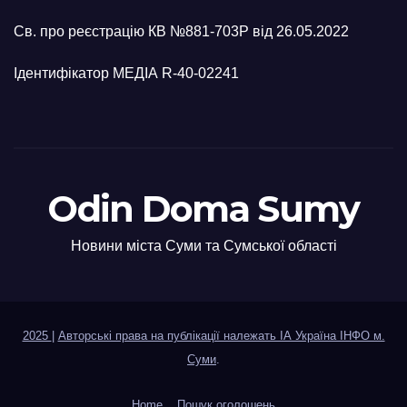
Св. про реєстрацію КВ №881-703Р від 26.05.2022
Ідентифікатор МЕДІА R-40-02241
Odin Doma Sumy
Новини міста Суми та Сумської області
2025
|
Авторські права на публікації належать ІА Україна ІНФО м.
Суми
.
Home
Пошук оголошень