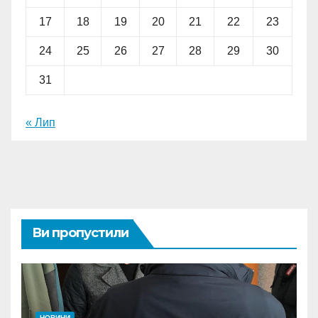
17
18
19
20
21
22
23
24
25
26
27
28
29
30
31
« Лип
Ви пропустили
НОВИНИ