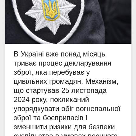
В Україні вже понад місяць
триває процес декларування
зброї, яка перебуває у
цивільних громадян. Механізм,
що стартував 25 листопада
2024 року, покликаний
упорядкувати обіг вогнепальної
зброї та боєприпасів і
зменшити ризики для безпеки
суспільства в умовах воєнного