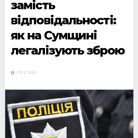
замість
відповідальності:
як на Сумщині
легалізують зброю
СІЧ 1, 2026