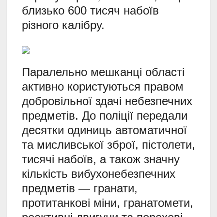
близько 600 тисяч набоїв
різного калібру.
Паралельно мешканці області
активно користуються правом
добровільної здачі небезпечних
предметів. До поліції передали
десятки одиниць автоматичної
та мисливської зброї, пістолети,
тисячі набоїв, а також значну
кількість вибухонебезпечних
предметів — гранати,
протитанкові міни, гранатомети,