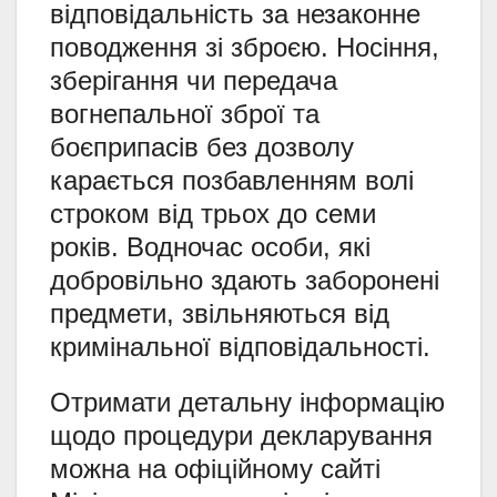
відповідальність за незаконне
поводження зі зброєю. Носіння,
зберігання чи передача
вогнепальної зброї та
боєприпасів без дозволу
карається позбавленням волі
строком від трьох до семи
років. Водночас особи, які
добровільно здають заборонені
предмети, звільняються від
кримінальної відповідальності.
Отримати детальну інформацію
щодо процедури декларування
можна на офіційному сайті