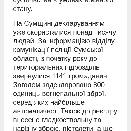
стану.
На Сумщині декларуванням
уже скористалися понад тисячу
людей. За інформацією відділу
комунікації поліції Сумської
області, з початку року до
територіальних підрозділів
звернулися 1141 громадянин.
Загалом задекларовано 800
одиниць вогнепальної зброї,
серед яких найбільше —
автоматичної. Також до реєстру
внесено гладкоствольну та
нарізну зброю, пістолети, а ще