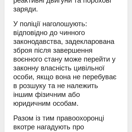
реактивні двигуни та порохові
заряди.
У поліції наголошують:
відповідно до чинного
законодавства, задекларована
зброя після завершення
воєнного стану може перейти у
законну власність цивільної
особи, якщо вона не перебуває
в розшуку та не належить
іншим фізичним або
юридичним особам.
Разом із тим правоохоронці
вкотре нагадують про