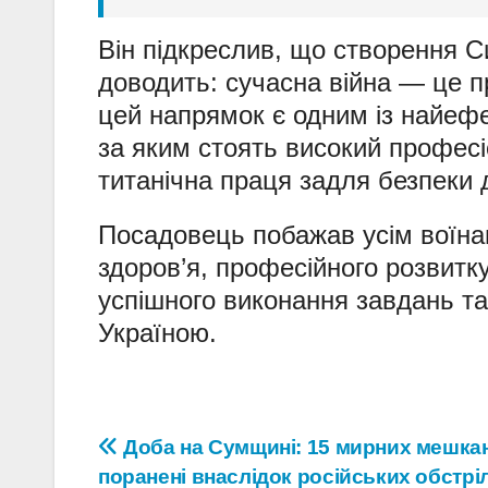
Він підкреслив, що створення 
доводить: сучасна війна — це пр
цей напрямок є одним із найефе
за яким стоять високий професі
титанічна праця задля безпеки 
Посадовець побажав усім воїна
здоров’я, професійного розвитк
успішного виконання завдань т
Україною.
Навігація
Доба на Сумщині: 15 мирних мешка
поранені внаслідок російських обстріл