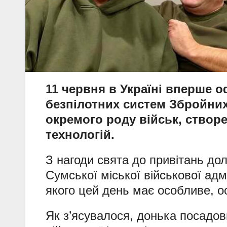
11 червня в Україні вперше 
безпілотних систем Збройних
окремого роду військ, створ
технологій.
З нагоди свята до привітань д
Сумської міської військової адмі
якого цей день має особливе, о
Як з’ясувалося, донька посадов