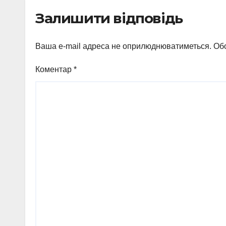
виг
Залишити відповідь
Ваша e-mail адреса не оприлюднюватиметься.
Обо
Коментар
*