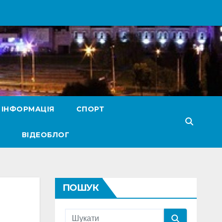
 ІНФОРМАЦІЯ
СПОРТ
ВІДЕОБЛОГ
ПОШУК