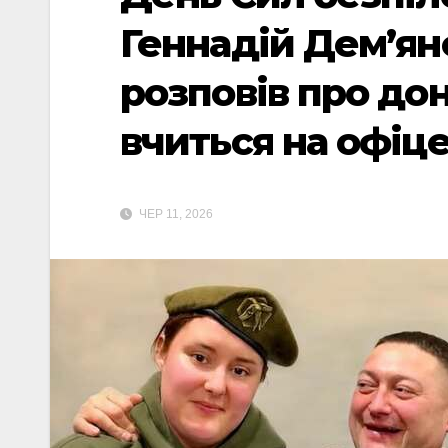
Геннадій Дем’яне
розповів про дон
вчиться на офіц
ЧЕР 11, 2026