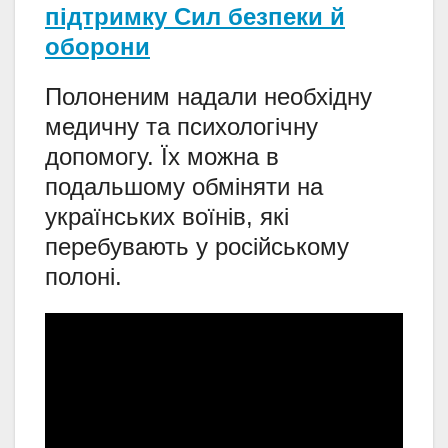
підтримку Сил безпеки й
оборони
Полоненим надали необхідну
медичну та психологічну
допомогу. Їх можна в
подальшому обміняти на
українських воїнів, які
перебувають у російському
полоні.