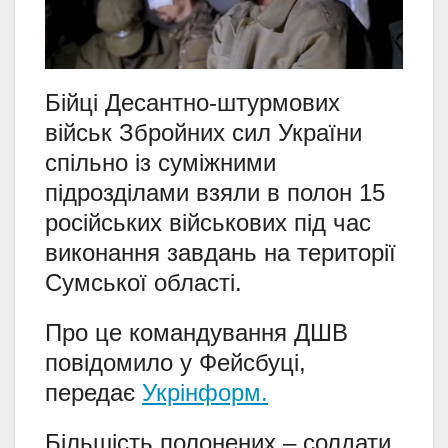
Бійці Десантно-штурмових
військ Збройних сил України
спільно із суміжними
підрозділами взяли в полон 15
російських військових під час
виконання завдань на території
Сумської області.
Про це командування ДШВ
повідомило у Фейсбуці,
передає
Укрінформ.
Більшість полонених – солдати