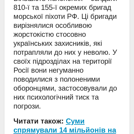
810-ї та 155-ї окремих бригад
морської піхоти РФ. Ці бригади
вирізнялися особливою
жорстокістю стосовно
українських захисників, які
потрапляли до них у неволю. У
своїх підрозділах на території
Росії вони негуманно
поводилися з полоненими
оборонцями, застосовували до
них психологічний тиск та
погрози.
Читати також:
Суми
спрямували 14 мільйонів на