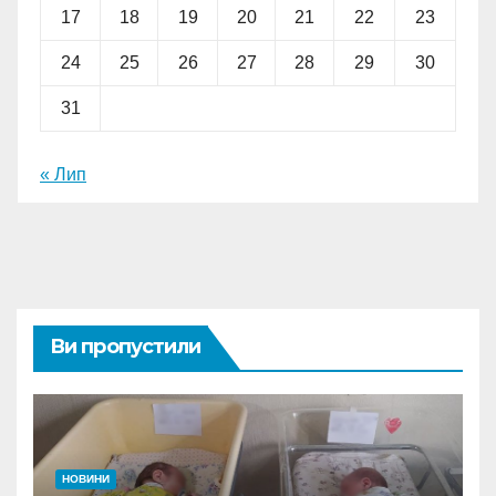
17
18
19
20
21
22
23
24
25
26
27
28
29
30
31
« Лип
Ви пропустили
НОВИНИ