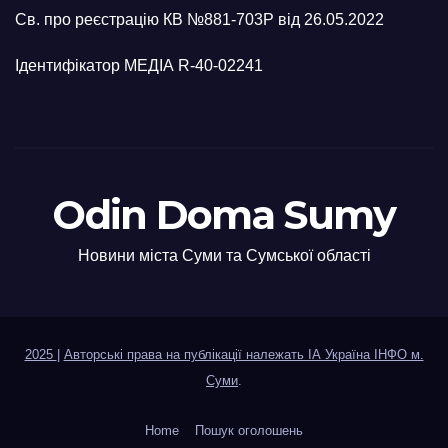
Св. про реєстрацію КВ №881-703Р від 26.05.2022
Ідентифікатор МЕДІА R-40-02241
Odin Doma Sumy
Новини міста Суми та Сумської області
2025
|
Авторські права на публікації належать ІА Україна ІНФО м.
Суми
.
Home
Пошук оголошень