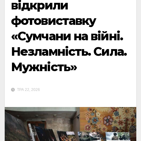
відкрили
фотовиставку
«Сумчани на війні.
Незламність. Сила.
Мужність»
ТРА 22, 2026