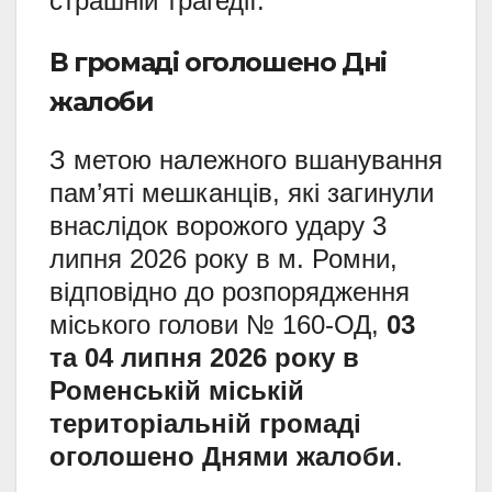
страшній трагедії.
В громаді оголошено Дні
жалоби
З метою належного вшанування
пам’яті мешканців, які загинули
внаслідок ворожого удару 3
липня 2026 року в м. Ромни,
відповідно до розпорядження
міського голови № 160-ОД,
03
та 04 липня 2026 року в
Роменській міській
територіальній громаді
оголошено Днями жалоби
.