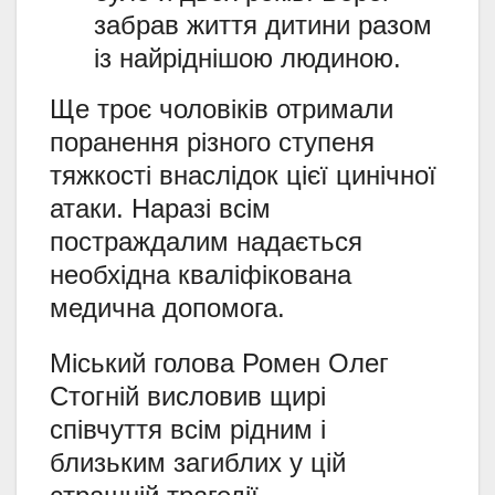
забрав життя дитини разом
із найріднішою людиною.
Ще троє чоловіків отримали
поранення різного ступеня
тяжкості внаслідок цієї цинічної
атаки. Наразі всім
постраждалим надається
необхідна кваліфікована
медична допомога.
Міський голова Ромен Олег
Стогній висловив щирі
співчуття всім рідним і
близьким загиблих у цій