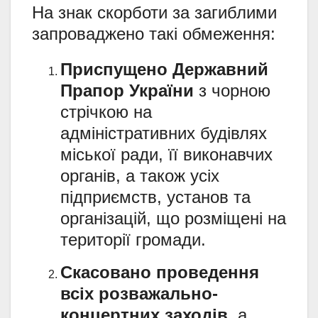
На знак скорботи за загиблими
запроваджено такі обмеження:
Приспущено Державний
Прапор України
з чорною
стрічкою на
адміністративних будівлях
міської ради, її виконавчих
органів, а також усіх
підприємств, установ та
організацій, що розміщені на
території громади.
Скасовано проведення
всіх розважально-
концертних заходів
, а