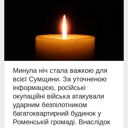
Минула ніч стала важкою для
всієї Сумщини. За уточненою
інформацією, російські
окупаційні війська атакували
ударним безпілотником
багатоквартирний будинок у
Роменській громаді. Внаслідок