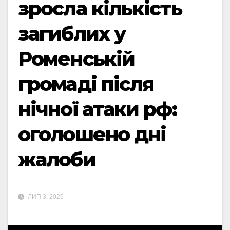
зросла кількість
загиблих у
Роменській
громаді після
нічної атаки рф:
оголошено дні
жалоби
ЛИП 3, 2026