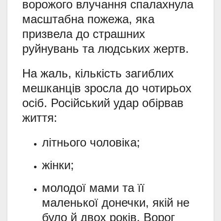
ворожого влучання спалахнула
масштабна пожежа, яка
призвела до страшних
руйнувань та людських жертв.
На жаль, кількість загиблих
мешканців зросла до чотирьох
осіб. Російський удар обірвав
життя:
літнього чоловіка;
жінки;
молодої мами та її
маленької донечки, якій не
було й двох років. Ворог