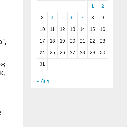
1
2
3
4
5
6
7
8
9
10
11
12
13
14
15
16
”,
17
18
19
20
21
22
23
24
25
26
27
28
29
30
ож
31
к,
« Лип
е