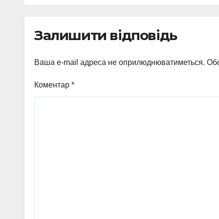
неп
виг
Залишити відповідь
Ваша e-mail адреса не оприлюднюватиметься.
Обо
Коментар
*