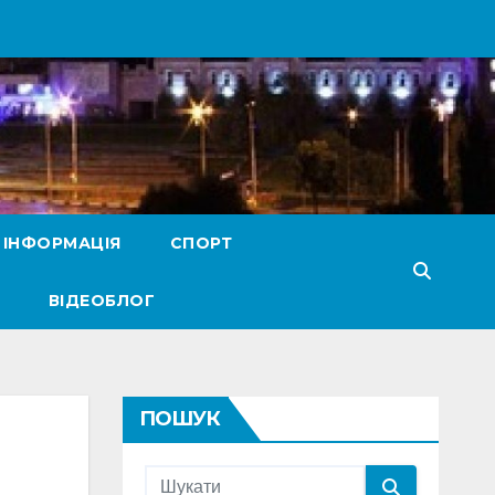
 ІНФОРМАЦІЯ
СПОРТ
ВІДЕОБЛОГ
ПОШУК