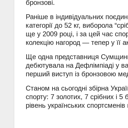
бронзові.
Раніше в індивідуальних поєдин
категорії до 52 кг, виборола “ср
ще у 2009 році, і за цей час с
колекцію нагород — тепер у її а
Ще одна представниця Сумщин
дебютувала на Дефлімпіаді у ваг
перший виступ із бронзовою ме
Станом на сьогодні збірна Укра
спорту: 7 золотих, 7 срібних і 
рівень українських спортсменів 