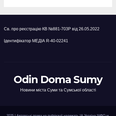
Св. про реєстрацію КВ №881-703Р від 26.05.2022
Ідентифікатор МЕДІА R-40-02241
Odin Doma Sumy
Новини міста Суми та Сумської області
2025
|
Авторські права на публікації належать ІА Україна ІНФО м.