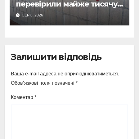
перевірили майже тисячу
укриттів: де виявили
СЕР 8, 2026
замкнені двері
Залишити відповідь
Ваша e-mail адреса не оприлюднюватиметься.
Обов’язкові поля позначені
*
Коментар
*