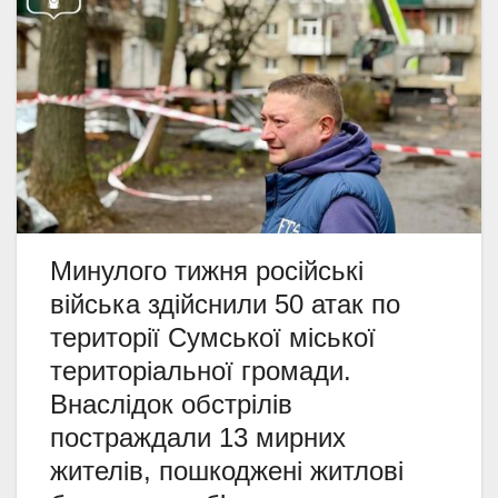
Минулого тижня російські
війська здійснили 50 атак по
території Сумської міської
територіальної громади.
Внаслідок обстрілів
постраждали 13 мирних
жителів, пошкоджені житлові