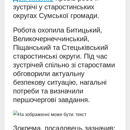
зустрічі у старостинських
округах Сумської громади.
Робота охопила Битицький,
Великочернеччинський,
Піщанський та Стецьківський
старостинські округи. Під час
зустрічей спільно зі старостами
обговорили актуальну
безпекову ситуацію, нагальні
потреби та визначили
першочергові завдання.
Зокрема, посадовець зазначив: