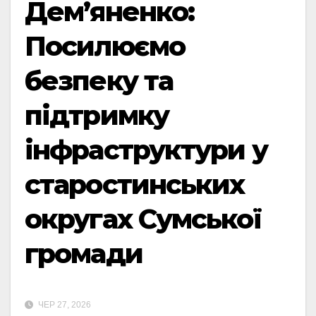
Дем’яненко:
Посилюємо
безпеку та
підтримку
інфраструктури у
старостинських
округах Сумської
громади
ЧЕР 27, 2026