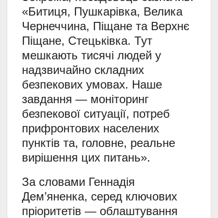
«Битиця, Пушкарівка, Велика
Чернеччина, Піщане та Верхнє
Піщане, Стецьківка. Тут
мешкають тисячі людей у
надзвичайно складних
безпекових умовах. Наше
завдання — моніторинг
безпекової ситуації, потреб
прифронтових населених
пунктів та, головне, реальне
вирішення цих питань».
За словами Геннадія
Дем’яненка, серед ключових
пріоритетів — облаштування