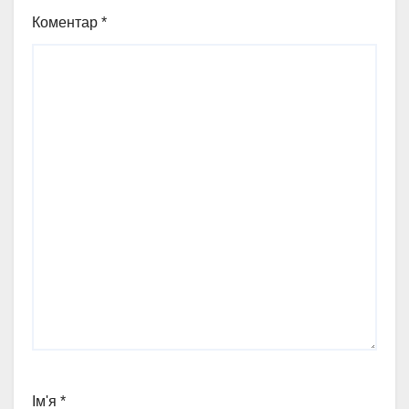
Коментар
*
Ім'я
*