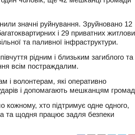
инили значні руйнування. Зруйновано 12
агатоквартирних і 29 приватних житлови
ивільної та паливної інфраструктури.
півчуття рідним і близьким загиблого та
ня всім постраждалим.
ам і волонтерам, які оперативно
 ударів і допомагають мешканцям громад
 кожному, хто підтримує одне одного,
та та щодня працює задля безпеки