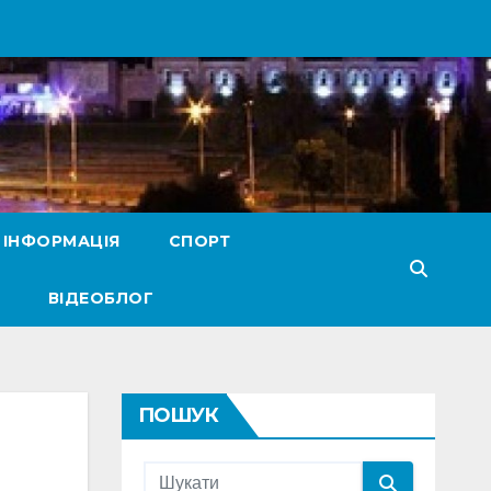
 ІНФОРМАЦІЯ
СПОРТ
ВІДЕОБЛОГ
ПОШУК