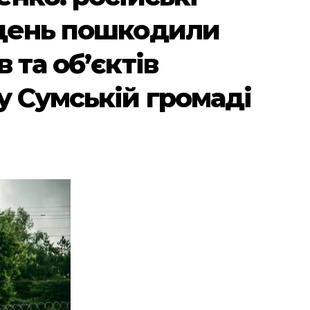
ждень пошкодили
 та об’єктів
у Сумській громаді