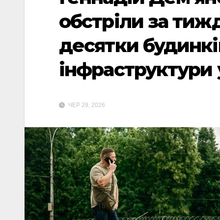
обстріли за ти
десятки будинків
інфраструктури 
ЧЕР 29, 2026