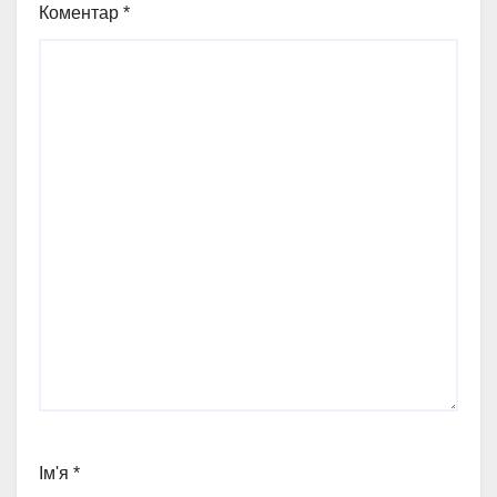
Коментар
*
Ім'я
*