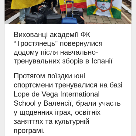
Вихованці академії ФК
“Тростянець” повернулися
додому після навчально-
тренувальних зборів в Іспанії
Протягом поїздки юні
спортсмени тренувалися на базі
Lope de Vega International
School у Валенсії, брали участь
у щоденних іграх, освітніх
заняттях та культурній
програмі.