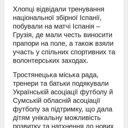
Хлопці відвідали тренування
національної збірної Іспанії,
побували на матчі Іспанія –
Грузія, де мали честь виносити
прапори на поле, а також взяли
участь у спільних спортивних та
волонтерських заходах.
Тростянецька міська рада,
тренери та батьки подякували
Українській асоціації футболу й
Сумській обласній асоціації
футболу за підтримку, що дала
дітям унікальну можливість
розвитку та натхнення до нових