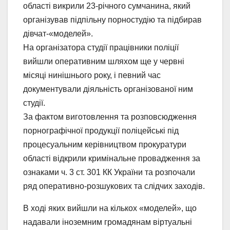
області викрили 23-річного сумчанина, який
організував підпільну порностудію та підбирав
дівчат-«моделей».
На організатора студії працівники поліції
вийшли оперативним шляхом ще у червні
місяці нинішнього року, і певний час
документували діяльність організованої ним
студії.
За фактом виготовлення та розповсюдження
порнографічної продукції поліцейські під
процесуальним керівництвом прокуратури
області відкрили кримінальне провадження за
ознаками ч. 3 ст. 301 КК України та розпочали
ряд оперативно-розшукових та слідчих заходів.
В ході яких вийшли на кількох «моделей», що
надавали іноземним громадянам віртуальні