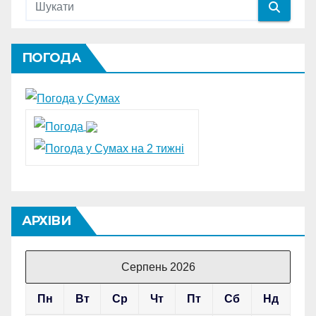
ПОГОДА
АРХІВИ
Серпень 2026
Пн
Вт
Ср
Чт
Пт
Сб
Нд