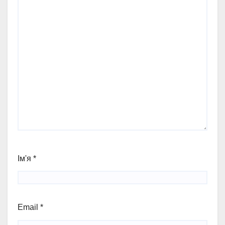
Ім'я
*
Email
*