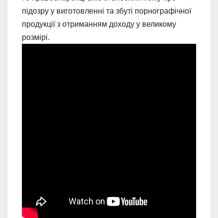
підозру у виготовленні та збуті порнографічної
продукції з отриманням доходу у великому
розмірі.