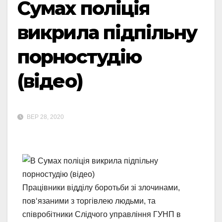
Сумах поліція
викрила підпільну
порностудію
(відео)
ВЕР 28, 2020
Працівники відділу боротьби зі злочинами,
пов‘язаними з торгівлею людьми, та
співробітники Слідчого управління ГУНП в