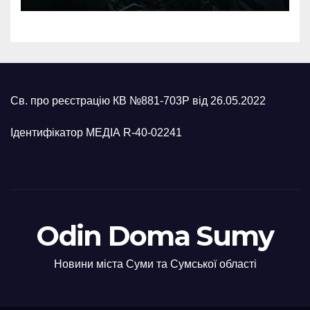
Св. про реєстрацію КВ №881-703Р від 26.05.2022
Ідентифікатор МЕДІА R-40-02241
Odin Doma Sumy
Новини міста Суми та Сумської області