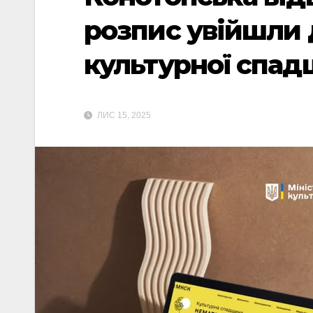
розпис увійшли 
культурної спа
ЛИС 15, 2025