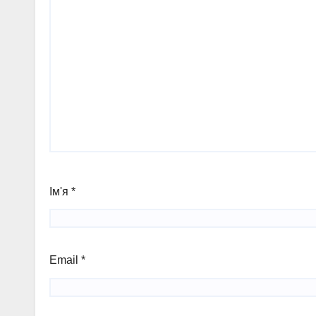
Ім'я
*
Email
*