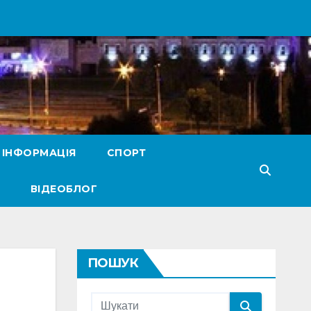
 ІНФОРМАЦІЯ
СПОРТ
ВІДЕОБЛОГ
ПОШУК