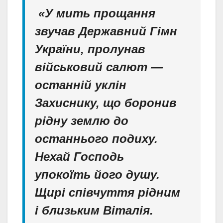
«У мить прощання
звучав Державний Гімн
України, пролунав
військовий салют —
останній уклін
Захиснику, що боронив
рідну землю до
останнього подиху.
Нехай Господь
упокоїть його душу.
Щирі співчуття рідним
і близьким Віталія.