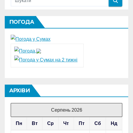
ПОГОДА
АРХІВИ
Серпень 2026
Пн
Вт
Ср
Чт
Пт
Сб
Нд