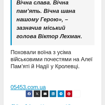
Вічна слава. Вічна
пам’ять. Вічна шана
нашому Герою», –
зазначив міський
голова
Віктор Лехман
.
Поховали воїна з усіма
військовими почестями на Алеї
Пам’яті й Надії у Кролевці.
05453.com.ua