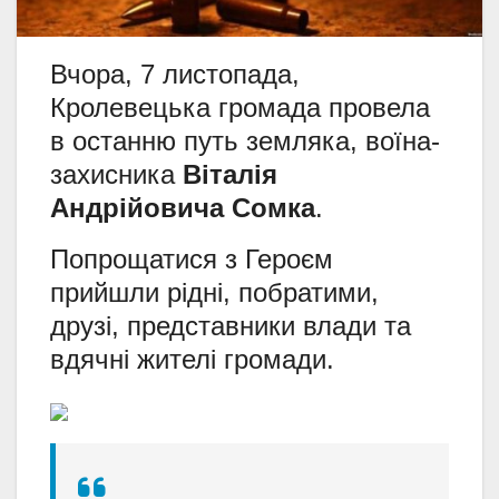
Вчора, 7 листопада,
Кролевецька громада провела
в останню путь земляка, воїна-
захисника
Віталія
Андрійовича Сомка
.
Попрощатися з Героєм
прийшли рідні, побратими,
друзі, представники влади та
вдячні жителі громади.