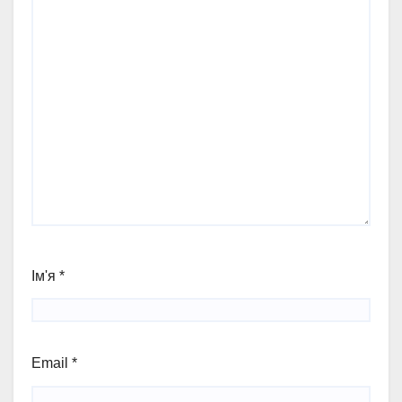
Ім'я
*
Email
*