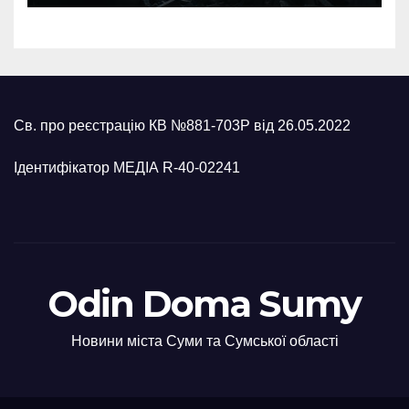
Св. про реєстрацію КВ №881-703Р від 26.05.2022
Ідентифікатор МЕДІА R-40-02241
Odin Doma Sumy
Новини міста Суми та Сумської області