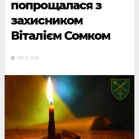
попрощалася з
захисником
Віталієм Сомком
ЛИС 8, 2025