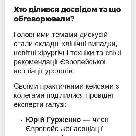
Хто ділився досвідом та що
обговорювали?
Головними темами дискусій
стали складні клінічні випадки,
новітні хірургічні техніки та свіжі
рекомендації Європейської
асоціації урологів.
Своїми практичними кейсами з
колегами поділилися провідні
експерти галузі:
Юрій Гурженко
— член
Європейської асоціації