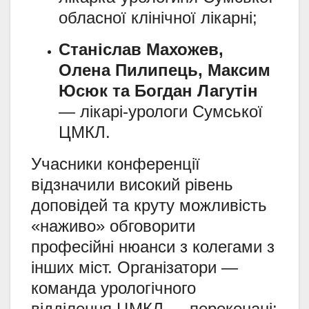
обласної клінічної лікарні;
Станіслав Махожев,
Олена Пилипець, Максим
Юсюк та Богдан Лагутін
— лікарі-урологи Сумської
ЦМКЛ.
Учасники конференції
відзначили високий рівень
доповідей та круту можливість
«наживо» обговорити
професійні нюанси з колегами з
інших міст. Організатори —
команда урологічного
відділення ЦМКЛ — переконані: