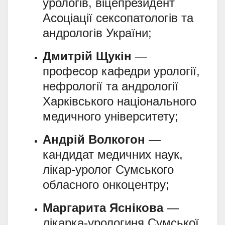
урологів, віцепрезидент
Асоціації сексопатологів та
андрологів України;
Дмитрій Щукін
—
професор кафедри урології,
нефрології та андрології
Харківського національного
медичного університету;
Андрій Волкогон
—
кандидат медичних наук,
лікар-уролог Сумського
обласного онкоцентру;
Маргарита Яснікова
—
лікарка-урологиня Сумської