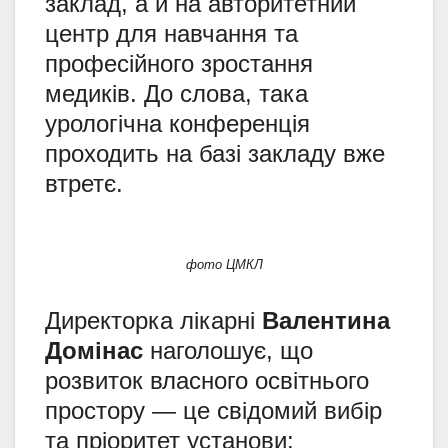
заклад, а й на авторитетний
центр для навчання та
професійного зростання
медиків. До слова, така
урологічна конференція
проходить на базі закладу вже
втретє.
фото ЦМКЛ
Директорка лікарні
Валентина
Домінас
наголошує, що
розвиток власного освітнього
простору — це свідомий вибір
та пріоритет установи: