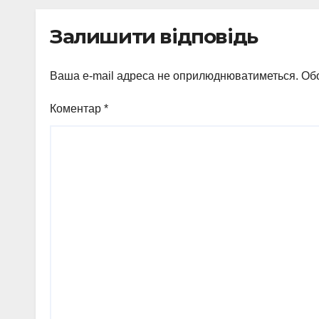
неп
виг
Залишити відповідь
Ваша e-mail адреса не оприлюднюватиметься.
Обо
Коментар
*