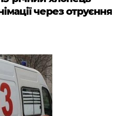
німації через отруєння