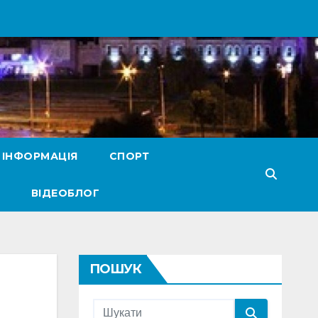
 ІНФОРМАЦІЯ
СПОРТ
ВІДЕОБЛОГ
ПОШУК