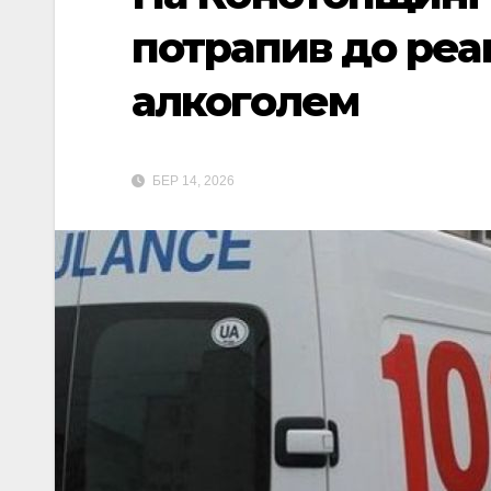
потрапив до реа
алкоголем
БЕР 14, 2026