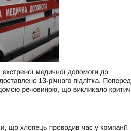
 екстреної медичної допомоги до
доставлено 13-річного підлітка. Поперед
ідомою речовиною, що викликало критич
и, що хлопець проводив час у компанії