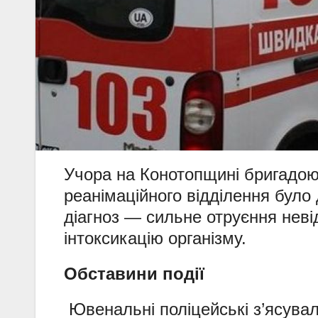
Учора на Конотопщині бригадою
реанімаційного відділення було 
діагноз — сильне отруєння нев
інтоксикацію організму.
Обставини події
Ювенальні поліцейські з’ясувал