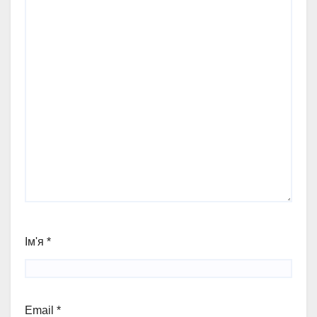
Ім'я
*
Email
*