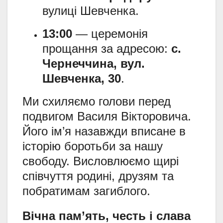
вулиці Шевченка.
13:00
— церемонія
прощання за адресою:
с.
Чернеччина, вул.
Шевченка, 30
.
Ми схиляємо голови перед
подвигом Василя Вікторовича.
Його ім’я назавжди вписане в
історію боротьби за нашу
свободу. Висловлюємо щирі
співчуття родині, друзям та
побратимам загиблого.
Вічна пам’ять, честь і слава