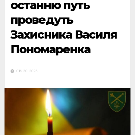
останню путь
проведуть
Захисника Василя
Пономаренка
СІЧ 30, 2026