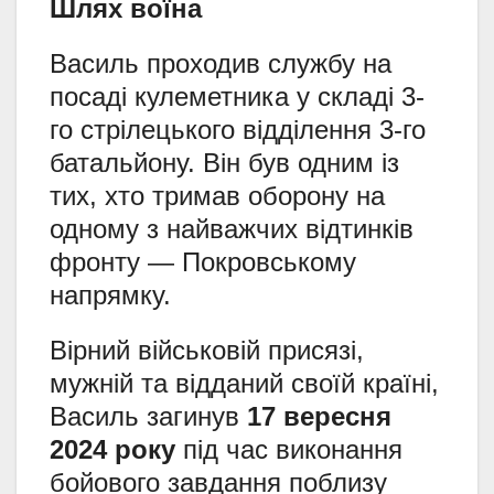
Шлях воїна
Василь проходив службу на
посаді кулеметника у складі 3-
го стрілецького відділення 3-го
батальйону. Він був одним із
тих, хто тримав оборону на
одному з найважчих відтинків
фронту — Покровському
напрямку.
Вірний військовій присязі,
мужній та відданий своїй країні,
Василь загинув
17 вересня
2024 року
під час виконання
бойового завдання поблизу