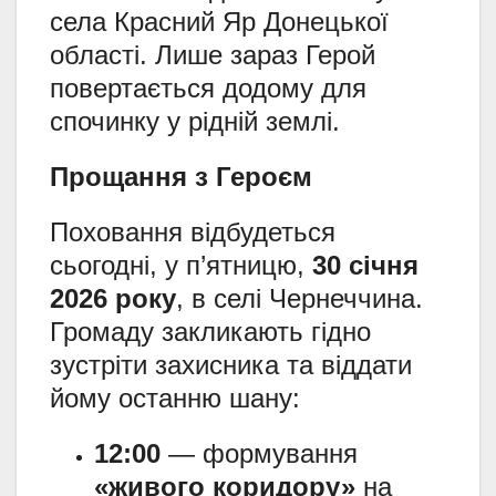
села Красний Яр Донецької
області. Лише зараз Герой
повертається додому для
спочинку у рідній землі.
Прощання з Героєм
Поховання відбудеться
сьогодні, у п’ятницю,
30 січня
2026 року
, в селі Чернеччина.
Громаду закликають гідно
зустріти захисника та віддати
йому останню шану:
12:00
— формування
«живого коридору»
на