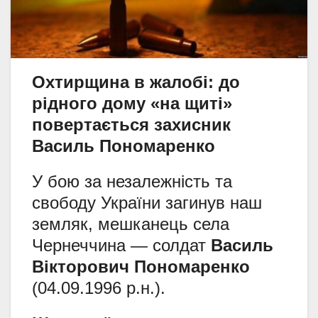
Охтирщина в жалобі: до
рідного дому «на щиті»
повертається захисник
Василь Пономаренко
У бою за незалежність та
свободу України загинув наш
земляк, мешканець села
Чернеччина — солдат
Василь
Вікторович Пономаренко
(04.09.1996 р.н.).