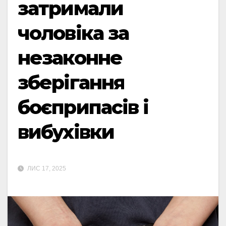
затримали
чоловіка за
незаконне
зберігання
боєприпасів і
вибухівки
ЛИС 17, 2025