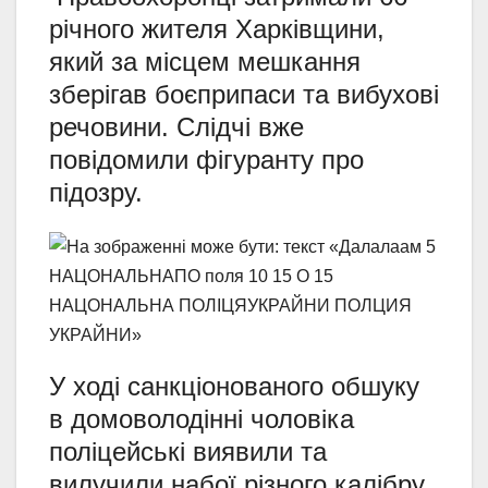
річного жителя Харківщини,
який за місцем мешкання
зберігав боєприпаси та вибухові
речовини. Слідчі вже
повідомили фігуранту про
підозру.
У ході санкціонованого обшуку
в домоволодінні чоловіка
поліцейські виявили та
вилучили набої різного калібру,