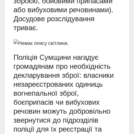
зброєю, бойовими припасами
або вибуховими речовинами).
Досудове розслідування
триває.
Поліція Сумщини нагадує
громадянам про необхідність
декларування зброї: власники
незареєстрованих одиниць
вогнепальної зброї,
боєприпасів чи вибухових
речовин можуть добровільно
звернутися до підрозділів
поліції для їх реєстрації та