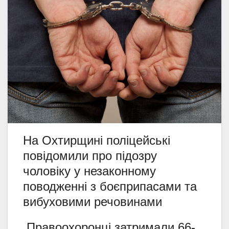
На Охтирщині поліцейські
повідомили про підозру
чоловіку у незаконному
поводженні з боєприпасами та
вибуховими речовинами
Правоохоронці затримали 66-