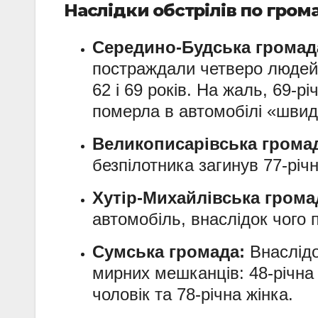
Наслідки обстрілів по гром
Середино-Будська громад
постраждали четверо людей —
62 і 69 років. На жаль, 69-р
померла в автомобілі «швидк
Великописарівська грома
безпілотника загинув 77-річн
Хутір-Михайлівська грома
автомобіль, внаслідок чого 
Сумська громада:
Внаслідо
мирних мешканців: 48-річна 
чоловік та 78-річна жінка.