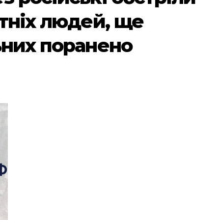
ітніх людей, ще
ьних поранено