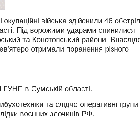
 окупаційні війська здійснили 46 обстріл
ласті. Під ворожими ударами опинилися
ський та Конотопський райони. Внаслід
ев’ятеро отримали поранення різного
 ГУНП в Сумській області.
бухотехніки та слідчо-оперативні групи
слідки воєнних злочинів РФ.