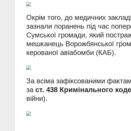
Окрім того, до медичних закладі
зазнали поранень під час попер
Сумської громади, який постраж
мешканець Ворожбянської гром
керованої авіабомби (КАБ).
За всіма зафіксованими фактам
за
ст. 438 Кримінального коде
війни).