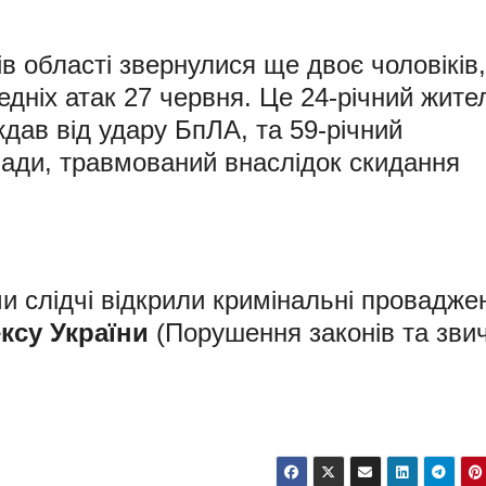
в області звернулися ще двоє чоловіків,
едніх атак 27 червня. Це 24-річний жите
дав від удару БпЛА, та 59-річний
ади, травмований внаслідок скидання
и слідчі відкрили кримінальні провадже
ксу України
(Порушення законів та зви