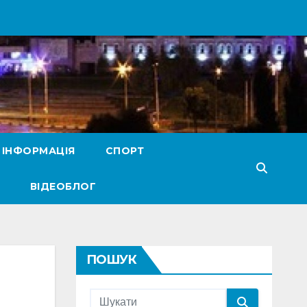
 ІНФОРМАЦІЯ
СПОРТ
ВІДЕОБЛОГ
ПОШУК