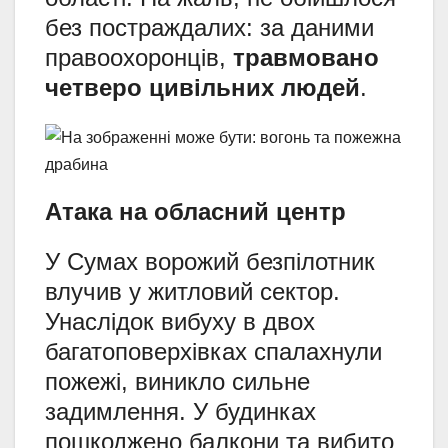
без постраждалих: за даними
правоохоронців,
травмовано
четверо цивільних людей
.
Атака на обласний центр
У Сумах ворожий безпілотник
влучив у житловий сектор.
Унаслідок вибуху в двох
багатоповерхівках спалахнули
пожежі, виникло сильне
задимлення. У будинках
пошкоджено балкони та вибито