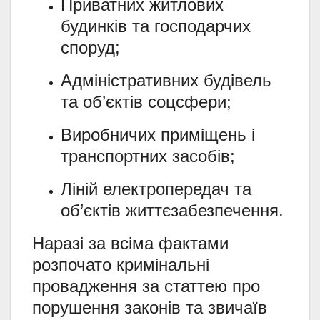
Приватних житлових
будинків та господарчих
споруд;
Адміністративних будівель
та об’єктів соцсфери;
Виробничих приміщень і
транспортних засобів;
Ліній електропередач та
об’єктів життєзабезпечення.
Наразі за всіма фактами
розпочато кримінальні
провадження за статтею про
порушення законів та звичаїв