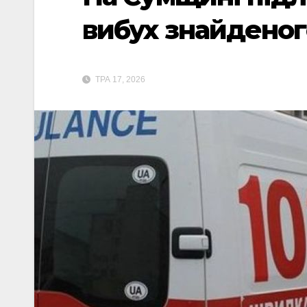
вибух знайденог
ТРА 17, 2026