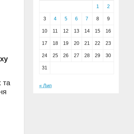
1
2
3
4
5
6
7
8
9
10
11
12
13
14
15
16
17
18
19
20
21
22
23
24
25
26
27
28
29
30
ху
31
 та
« Лип
ня