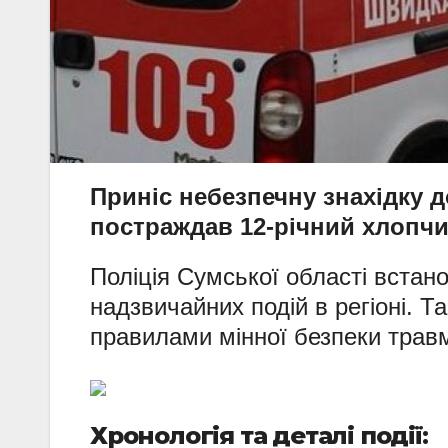
Приніс небезпечну знахідку 
постраждав 12-річний хлопчи
Поліція Сумської області вста
надзвичайних подій в регіоні. Т
правилами мінної безпеки трав
Хронологія та деталі події: