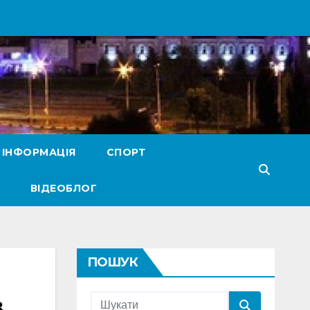
 ІНФОРМАЦІЯ
СПОРТ
ВІДЕОБЛОГ
ПОШУК
з