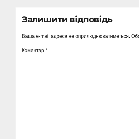
неп
виг
Залишити відповідь
Ваша e-mail адреса не оприлюднюватиметься.
Обо
Коментар
*