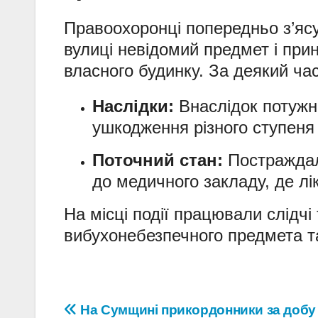
Правоохоронці попередньо з’ясу
вулиці невідомий предмет і прин
власного будинку. За деякий ча
Наслідки:
Внаслідок потужно
ушкодження різного ступеня 
Поточний стан:
Постраждал
до медичного закладу, де лі
На місці події працювали слідчі 
вибухонебезпечного предмета та
Навігація
На Сумщині прикордонники за добу