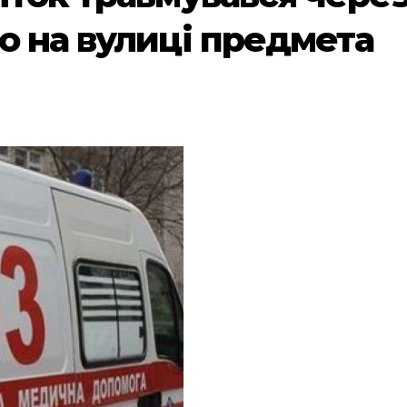
о на вулиці предмета