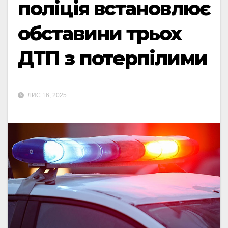
поліція встановлює
обставини трьох
ДТП з потерпілими
ЛИС 16, 2025