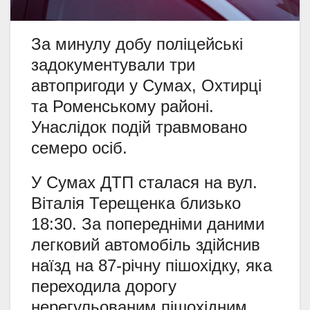
За минулу добу поліцейські
задокументували три
автопригоди у Сумах, Охтирці
та Роменському районі.
Унаслідок подій травмовано
семеро осіб.
У Сумах ДТП сталася на вул.
Віталія Терещенка близько
18:30. За попередніми даними
легковий автомобіль здійснив
наїзд на 87-річну пішохідку, яка
переходила дорогу
нерегульованим пішохідним