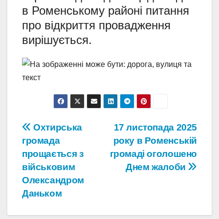
в Роменському районі питання
про відкриття провадження
вирішується.
Навігація
Охтирська
17 листопада 2025
громада
року в Роменській
записів
прощається з
громаді оголошено
військовим
Днем жалоби
Олександром
Даньком