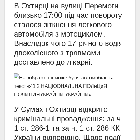
В Охтирці на вулиці Перемоги
близько 17:00 під час повороту
сталося зіткнення легкового
автомобіля з мотоциклом.
Внаслідок чого 17-річного водія
двоколісного з травмами
доставлено до лікарні.
У Сумах і Охтирці відкрито
кримінальні провадження: за ч.
1 ст. 286-1 та за ч. 1 ст. 286 КК
України відповідно. Щодо події