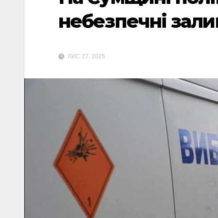
небезпечні зал
ЛИС 27, 2025