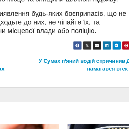
иявлення будь-яких боєприпасів, що не
ходьте до них, не чіпайте їх, та
ни місцевої влади або поліцію.
о
У Сумах п’яний водій спричинив 
ах
намагався вте