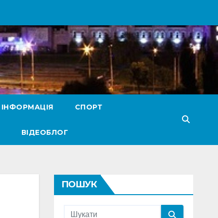
 ІНФОРМАЦІЯ
СПОРТ
ВІДЕОБЛОГ
ПОШУК