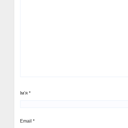
Ім'я
*
Email
*