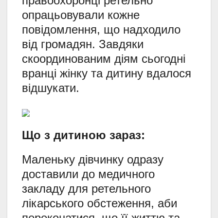
правоохоронці ретельно
опрацьовували кожне
повідомлення, що надходило
від громадян. Завдяки
скоординованим діям сьогодні
вранці жінку та дитину вдалося
відшукати.
Що з дитиною зараз:
Маленьку дівчинку одразу
доставили до медичного
закладу для ретельного
лікарського обстеження, аби
переконатися, що її життю та