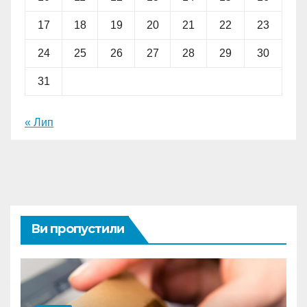
17
18
19
20
21
22
23
24
25
26
27
28
29
30
31
« Лип
Ви пропустили