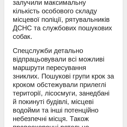
залучили максимальну
кількість особового складу
місцевої поліції, рятувальників
ДСНС та службових пошукових
собак.
Спецслужби детально
відпрацьовували всі можливі
маршрути пересування
зниклих. Пошукові групи крок за
кроком обстежували прилеглі
території, лісосмуги, занедбані
й покинуті будівлі, місцеві
водойми та інші потенційно
небезпечні місця. Також