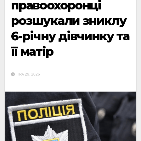
правоохоронці
розшукали зниклу
6-річну дівчинку та
її матір
ТРА 29, 2026