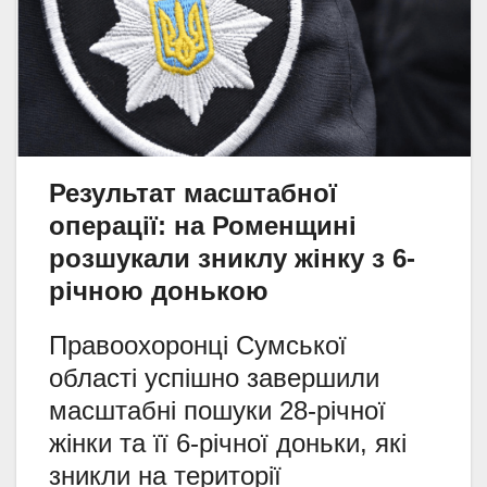
Результат масштабної
операції: на Роменщині
розшукали зниклу жінку з 6-
річною донькою
Правоохоронці Сумської
області успішно завершили
масштабні пошуки 28-річної
жінки та її 6-річної доньки, які
зникли на території